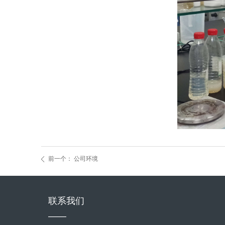
前一个：
公司环境
ꄴ
联系我们
——